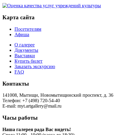
Карта сайта
Посетителям
Афиша
О галерее
Документы
Выставки
Купить билет
Заказать экскурсию
FAQ
Контакты
141008, Мытищи, Новомытищинский проспект, д. 36
Телефон: +7 (498) 720-54-40
Е-mail: myt.artgallery@mail.ru
Часы работы
Наша галерея рада Вас видеть!
Cреда 11:00 - 19:00 (касса до 18:30),