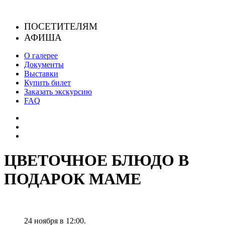
Skip
to
ПОСЕТИТЕЛЯМ
content
АФИША
О галерее
Документы
Выставки
Купить билет
Заказать экскурсию
FAQ
ЦВЕТОЧНОЕ БЛЮДО В
ПОДАРОК МАМЕ
24 ноября в 12:00.