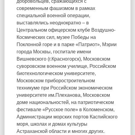
добровольцев, сражающихся с
современным фашизмом в рамках
специальной военной операции,
выставлялись неоднократно – в
Центральном офицерском клубе Воздушно-
Космических сил, музее Победы на
Поклонной горе и в парке «Патриот», Мэрии
города Москвы, госпитале имени
Вишневского (г.Красногорск), Московском
суворовском военном училище, Российском
биотехнологическом университете,
Московском приборостроительном
техникуме при Российском экономическом
университете им.Плеханова, Московском
доме национальностей, на патриотическом
фестивале «Русское поле» в Коломенском,
Администрации морских портов Каспийского
моря, школах и домах культуры
Астраханской области и многих других.