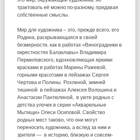
трактовать её можно по-разному, придавая
собственные смыслы.
Мир для художника – это, прежде всего, его
Родина, раскрывающаяся в своей
безмерности, как в работах «Виноградники в
окрестностях Балаклавы» Владимира
Пермиловского, вдохновляющая яркими
красками в работах Марины Ражевой,
горными красотами в пейзажах Сергея
Чертова и Полины Рохлиной, зимней
тишиной в пейзажах Алексея Волошина и
Анастасии Пантюлиной, в уюте родных с
детства улочек в серии «Акварельные
Мытищи» Олеси Осиповой. Свойство
родных мест таково, что они могут
переносить художника, а вслед за ним и
зрителя — в историю, близкую и совсем-