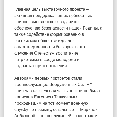
Главная цель выставочного проекта –
активная поддержка наших доблестных
воинов, выполняющих задачу по
обеспечению безопасности нашей Родины, а
также содействие формированию в
российском обществе идеалов
самоотверженного и бескорыстного
служения Отечеству, воспитание
патриотизма в среде молодежи и
подрастающего поколения.
Авторами первых портретов стали
военнослужащие Вооруженных Сил РФ,
причем значительная часть портретов была
написана Евгением Ташкаевым,
проходившим на тот момент военную
службу по призыву, остальные — Мариной
Арбузовой, военнослужащей по контракту.