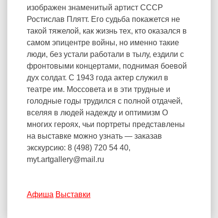
изображен знаменитый артист СССР
Ростислав Плятт. Его судьба покажется не
такой тяжелой, как жизнь тех, кто оказался в
самом эпицентре войны, но именно такие
люди, без устали работали в тылу, ездили с
фронтовыми концертами, поднимая боевой
дух солдат. С 1943 года актер служил в
театре им. Моссовета и в эти трудные и
голодные годы трудился с полной отдачей,
вселяя в людей надежду и оптимизм О
многих героях, чьи портреты представлены
на выставке можно узнать — заказав
экскурсию: 8 (498) 720 54 40,
myt.artgallery@mail.ru
Афиша
Выставки