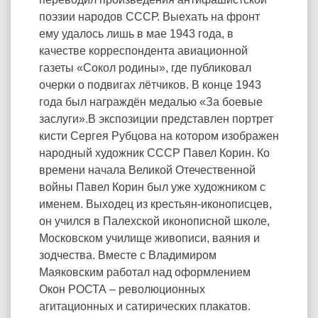
поэзии народов СССР. Выехать на фронт
ему удалось лишь в мае 1943 года, в
качестве корреспондента авиационной
газеты «Сокол родины», где публиковал
очерки о подвигах лётчиков. В конце 1943
года был награждён медалью «За боевые
заслуги».В экспозиции представлен портрет
кисти Сергея Рубцова на котором изображен
народный художник СССР Павел Корин. Ко
времени начала Великой Отечественной
войны Павел Корин был уже художником с
именем. Выходец из крестьян-иконописцев,
он учился в Палехской иконописной школе,
Московском училище живописи, ваяния и
зодчества. Вместе с Владимиром
Маяковским работал над оформлением
Окон РОСТА – революционных
агитационных и сатирических плакатов.