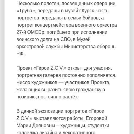
Несколько полотен, посвященных операции
«Труба», переданы в музей г.Курск. часть
портретов переданы в семьи бойцов, а
портрет концертмейстера военного оркестра
27-й ОМСБр, погибшего при исполнении
воинского долга на СВО, в Музей
оркестровой службы Министерства обороны
РФ.
Проект «Герои Z.O.V.» открыт для участия,
портретная галерея постоянно пополняется.
Число художников — участников Проекта,
желающих выразить свою гражданскую
позицию, постоянно растёт.
В данной экспозиции портретов «Герои
Z.O.V.» выставляются работы: Егоровой
Марии Деяновны – художницы, студентки
колледжа дизайна и декоративного