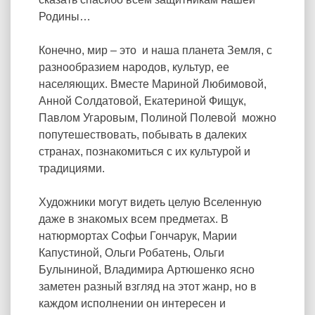
Родины…
Конечно, мир – это и наша планета Земля, с
разнообразием народов, культур, ее
населяющих. Вместе Мариной Любимовой,
Анной Солдатовой, Екатериной Фищук,
Павлом Угаровым, Полиной Полевой можно
попутешествовать, побывать в далеких
странах, познакомиться с их культурой и
традициями.
Художники могут видеть целую Вселенную
даже в знакомых всем предметах. В
натюрмортах Софьи Гончарук, Марии
Капустиной, Ольги Робатень, Ольги
Булыниной, Владимира Артюшенко ясно
заметен разный взгляд на этот жанр, но в
каждом исполнении он интересен и