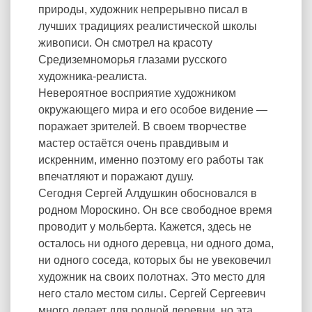
природы, художник непрерывно писал в
лучших традициях реалистической школы
живописи. Он смотрел на красоту
Средиземноморья глазами русского
художника-реалиста.
Невероятное восприятие художником
окружающего мира и его особое видение —
поражает зрителей. В своем творчестве
мастер остаётся очень правдивым и
искренним, именно поэтому его работы так
впечатляют и поражают душу.
Сегодня Сергей Алдушкин обосновался в
родном Мороскино. Он все свободное время
проводит у мольберта. Кажется, здесь не
осталось ни одного деревца, ни одного дома,
ни одного соседа, которых бы не увековечил
художник на своих полотнах. Это место для
него стало местом силы. Сергей Сергеевич
много делает для родной деревни, но эта