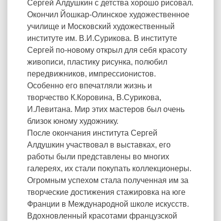
Сергей Алдушкин с детства хорошо рисовал.
Окончил Йошкар-Олинское художественное
училище и Московский художественный
институте им. В.И.Сурикова. В институте
Сергей по-новому открыл для себя красоту
живописи, пластику рисунка, полюбил
передвижников, импрессионистов.
Особенно его впечатляли жизнь и
творчество К.Коровина, В.Сурикова,
И.Левитана. Мир этих мастеров был очень
близок юному художнику.
После окончания института Сергей
Алдушкин участвовал в выставках, его
работы были представлены во многих
галереях, их стали покупать коллекционеры.
Огромным успехом стала полученная им за
творческие достижения стажировка на юге
Франции в Международной школе искусств.
Вдохновленный красотами французской