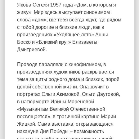
Якова Сегеля 1957 года «Дом, в котором я
живу». Мир здесь выступает синонимом
слова «дом», где тебя всегда ждут, где рядом
с тобой дорогие и близкие люди, как в
произведениях «Уходящее лето» Анны
Боско и «Близкий круг» Елизаветы
Дмитриевой.
Проводя параллели с кинофильмом, в
произведениях художников раскрывается
тема защиты родного дома и близких, порой
ценой собственной жизни. Она звучит в
портретах Ольги Акимовой, Ольги Даутовой,
в натюрморте Ирины Мореновой
«Музыкантам Великой Отечественной
посвящается», в трагичной картине Марии
Жицкой. Сама выставка, открывающаяся
накануне Дня Победы – возможность
сказать спасибо всем защитникам нашей