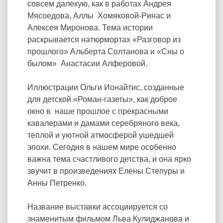
совсем далекую, как в работах Андрея
Мясоедова, Аллы Хомяковой-Ринас и
Алексея Миронова. Тема истории
раскрывается натюрмортах «Разговор из
прошлого» Альберта Солтанова и «Сны о
былом» Анастасии Алферовой.
Иллюстрации Ольги Ионайтис, созданные
для детской «Роман-газеты», как доброе
окно в наше прошлое с прекрасными
кавалерами и дамами серебряного века,
теплой и уютной атмосферой ушедшей
эпохи. Сегодня в нашем мире особенно
важна тема счастливого детства, и она ярко
звучит в произведениях Елены Степуры и
Анны Петренко.
Название выставки ассоциируется со
знаменитым фильмом Льва Кулиджанова и