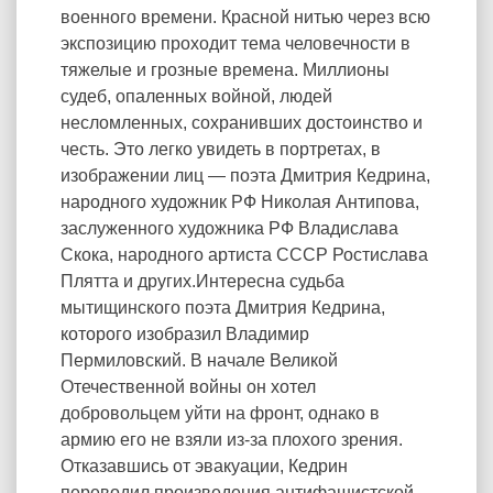
военного времени. Красной нитью через всю
экспозицию проходит тема человечности в
тяжелые и грозные времена. Миллионы
судеб, опаленных войной, людей
несломленных, сохранивших достоинство и
честь. Это легко увидеть в портретах, в
изображении лиц — поэта Дмитрия Кедрина,
народного художник РФ Николая Антипова,
заслуженного художника РФ Владислава
Скока, народного артиста СССР Ростислава
Плятта и других.Интересна судьба
мытищинского поэта Дмитрия Кедрина,
которого изобразил Владимир
Пермиловский. В начале Великой
Отечественной войны он хотел
добровольцем уйти на фронт, однако в
армию его не взяли из-за плохого зрения.
Отказавшись от эвакуации, Кедрин
переводил произведения антифашистской