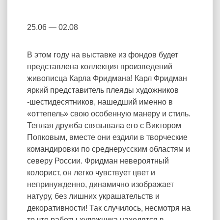
25.06 — 02.08
В этом году на выставке из фондов будет
представлена коллекция произведений
живописца Карла Фридмана! Карл Фридман
яркий представитель плеяды художников
-шестидесятников, нашедший именно в
«оттепель» свою особенную манеру и стиль.
Теплая дружба связывала его с Виктором
Попковым, вместе они ездили в творческие
командировки по среднерусским областям и
северу России. Фридман невероятный
колорист, он легко чувствует цвет и
непринужденно, динамично изображает
натуру, без лишних украшательств и
декоративности! Так случилось, несмотря на
то что работы художника находятся в