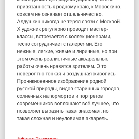
привязанность к родному краю, к Мороскино,
совсем не означает отшельничество.
Алдушкин никогда не терял связи с Москвой.
Х удожник регулярно проводит мастер-
классы, встречается с коллекционерами,
тесно сотрудничает с галереями. Его
нежные, легкие, живые и лиричные, но при
этом очень реалистичные акварельные
работы очень нравятся зрителям. Э то
невероятно тонкая и воздушная живопись.
Проникновенное изображение родной
русской природы, видов старинных городов,
солнечных натюрмортов и портретов
современников воплощают всё лучшее, что
позволяет выразить такая знакомая, но
такая сложная и неуловимая акварель.