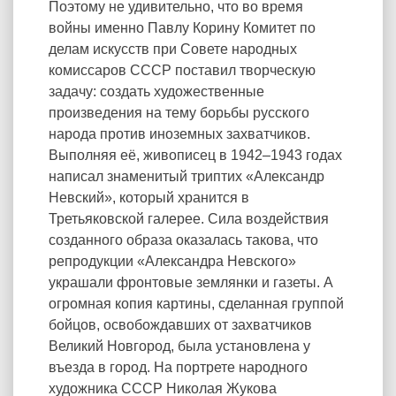
Поэтому не удивительно, что во время
войны именно Павлу Корину Комитет по
делам искусств при Совете народных
комиссаров СССР поставил творческую
задачу: создать художественные
произведения на тему борьбы русского
народа против иноземных захватчиков.
Выполняя её, живописец в 1942–1943 годах
написал знаменитый триптих «Александр
Невский», который хранится в
Третьяковской галерее. Сила воздействия
созданного образа оказалась такова, что
репродукции «Александра Невского»
украшали фронтовые землянки и газеты. А
огромная копия картины, сделанная группой
бойцов, освобождавших от захватчиков
Великий Новгород, была установлена у
въезда в город. На портрете народного
художника СССР Николая Жукова