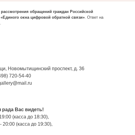
 рассмотрения обращений граждан Российской
ю
«Единого окна цифровой обратной связи»
. Ответ на
.
щи, Новомытищинский проспект, д. 36
498) 720-54-40
gallery@mail.ru
ы
 рада Вас видеть!
19:00 (касса до 18:30),
- 20:00 (касса до 19:30),
0 - 19:00 (касса до 18:30),