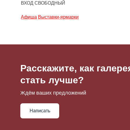
ВХОД СВОБОДНЫЙ
Афиша
Выставки-ярмарки
Расскажите, как галер
стать лучше?
Ждём ваших предложений
Написать