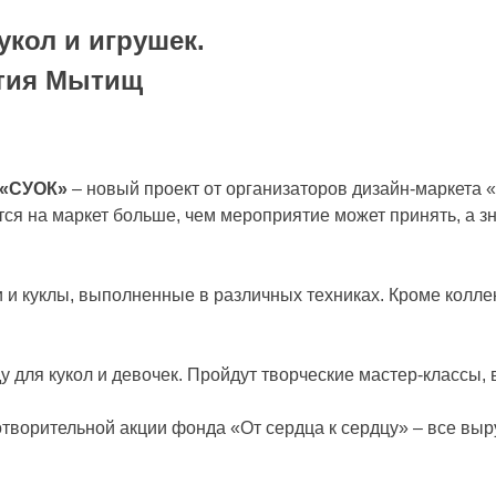
укол и игрушек.
етия Мытищ
 «СУОК»
– новый проект от организаторов дизайн-маркета «
ется на маркет больше, чем мероприятие может принять, а 
и куклы, выполненные в различных техниках. Кроме коллек
 для кукол и девочек. Пройдут творческие мастер-классы, в
ворительной акции фонда «От сердца к сердцу» – все выр