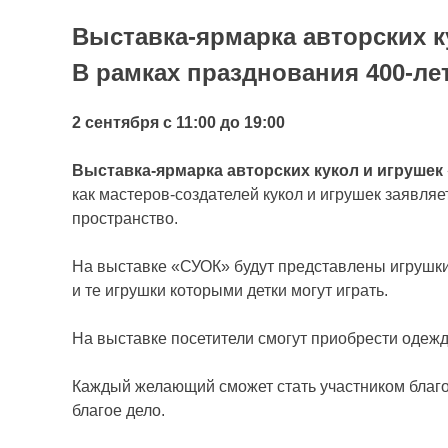
Выставка-ярмарка авторских к
В рамках празднования 400-л
2 сентября с 11:00 до 19:00
Выставка-ярмарка авторских кукол и игрушек
как мастеров-создателей кукол и игрушек заявля
пространство.
На выставке «СУОК» будут представлены игрушки 
и те игрушки которыми детки могут играть.
На выставке посетители смогут приобрести одежду
Каждый желающий сможет стать участником благот
благое дело.