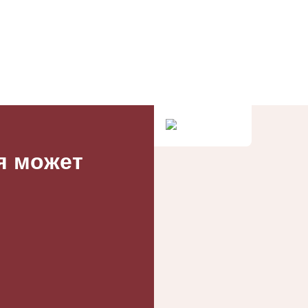
ея может