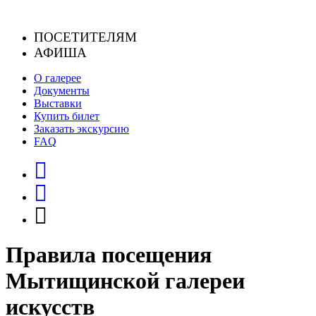
Skip
to
ПОСЕТИТЕЛЯМ
content
АФИША
О галерее
Документы
Выставки
Купить билет
Заказать экскурсию
FAQ
Правила посещения
Мытищинской галереи
искусств